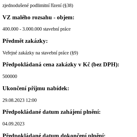
zjednodušené podlimitní řízení (§38)
VZ malého rozsahu - objem:
400.000 - 3.000.000 stavební práce
Předmět zakázky:
Veřejné zakázky na stavební práce (§9)
Předpokládaná cena zakázky v Kč (bez DPH):
500000
Ukončení příjmu nabídek:
29.08.2023 12:00
Předpokládané datum zahájení plnění:
04.09.2023
Předpokládané datum dokončení plnění: