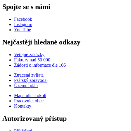
Spojte se s námi
Facebook
Instagram
YouTube
Nejčastěji hledané odkazy
Veřejné zakázky
Faktury nad 50 000
Žádosti o informace dle 106
Ztracená zvířata
Psárský zpravodaj
Územní plán
Mapa ulic a okolí
Pracovníci obce
Kontakty
Autorizovaný přístup
Přihlášení