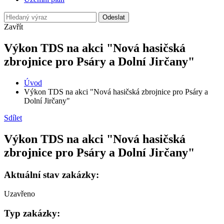
Odeslat
Zavřít
Výkon TDS na akci "Nová hasičská
zbrojnice pro Psáry a Dolní Jirčany"
Úvod
Výkon TDS na akci "Nová hasičská zbrojnice pro Psáry a
Dolní Jirčany"
Sdílet
Výkon TDS na akci "Nová hasičská
zbrojnice pro Psáry a Dolní Jirčany"
Aktuální stav zakázky:
Uzavřeno
Typ zakázky: