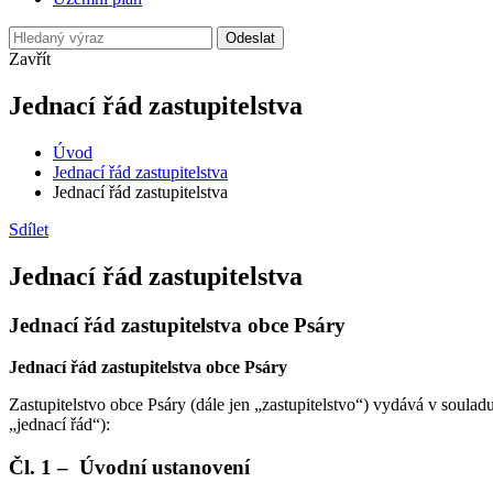
Odeslat
Zavřít
Jednací řád zastupitelstva
Úvod
Jednací řád zastupitelstva
Jednací řád zastupitelstva
Sdílet
Jednací řád zastupitelstva
Jednací řád zastupitelstva obce Psáry
Jednací řád zastupitelstva obce Psáry
Zastupitelstvo obce Psáry (dále jen „zastupitelstvo“) vydává v souladu
„jednací řád“):
Čl. 1 – Úvodní ustanovení