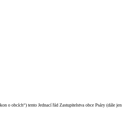
ákon o obcích“) tento Jednací řád Zastupitelstva obce Psáry (dále jen