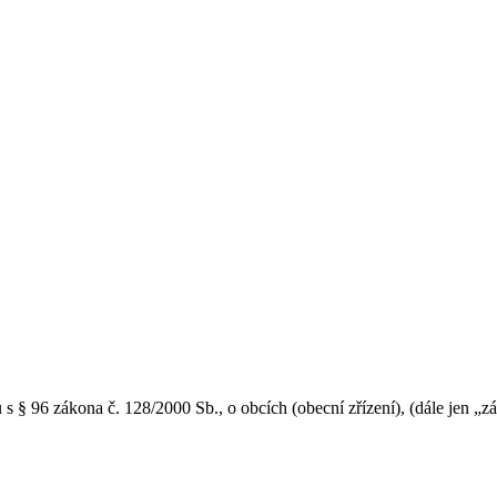
 s § 96 zákona č. 128/2000 Sb., o obcích (obecní zřízení), (dále jen „z