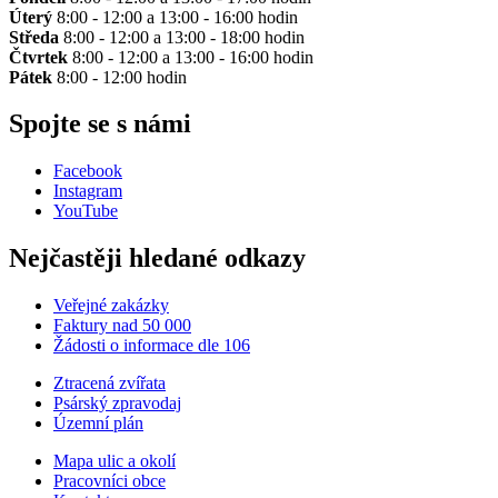
Úterý
8:00 - 12:00 a 13:00 - 16:00 hodin
Středa
8:00 - 12:00 a 13:00 - 18:00 hodin
Čtvrtek
8:00 - 12:00 a 13:00 - 16:00 hodin
Pátek
8:00 - 12:00 hodin
Spojte se s námi
Facebook
Instagram
YouTube
Nejčastěji hledané odkazy
Veřejné zakázky
Faktury nad 50 000
Žádosti o informace dle 106
Ztracená zvířata
Psárský zpravodaj
Územní plán
Mapa ulic a okolí
Pracovníci obce