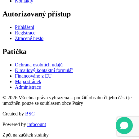
Kontakty
Autorizovaný přístup
Přihlášení
Registrace
Ztracené heslo
Patička
Ochrana osobních údajů
E-mailový kontaktní formulář
Financováno z EU
Mapa stránek
Administrace
© 2026 Všechna práva vyhrazena – použití obsahu či jeho části je
umožněn pouze se souhlasem obce Psáry
Created by
BSC
Powered by
infocount
Zpět na začátek stránky