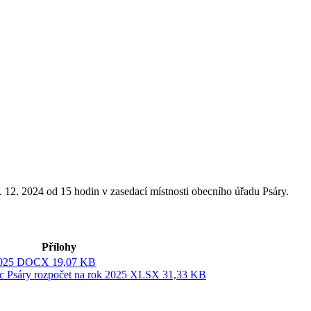
. 12. 2024 od 15 hodin v zasedací místnosti obecního úřadu Psáry.
Přílohy
025
DOCX 19,07 KB
 Psáry rozpočet na rok 2025
XLSX 31,33 KB