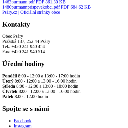
1463purmann.pdf
PDF 861,30 KB
1480purmannprispevekobci.pdf
PDF 684,62 KB
Psáry.cz | Oficiální stránky obce
Kontakty
Obec Psáry
Pražská 137, 252 44 Psáry
Tel.: +420 241 940 454
Fax: +420 241 940 514
Úřední hodiny
Pondělí
8:00 - 12:00 a 13:00 - 17:00 hodin
Úterý
8:00 - 12:00 a 13:00 - 16:00 hodin
Středa
8:00 - 12:00 a 13:00 - 18:00 hodin
Čtvrtek
8:00 - 12:00 a 13:00 - 16:00 hodin
Pátek
8:00 - 12:00 hodin
Spojte se s námi
Facebook
Instagram