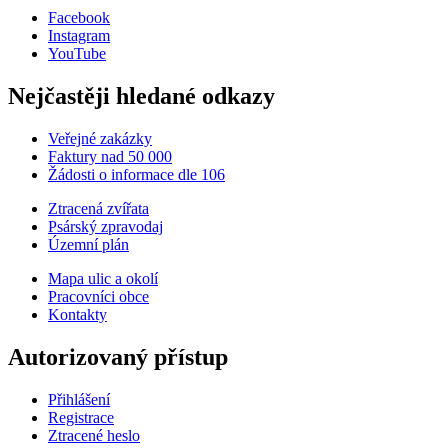
Facebook
Instagram
YouTube
Nejčastěji hledané odkazy
Veřejné zakázky
Faktury nad 50 000
Žádosti o informace dle 106
Ztracená zvířata
Psárský zpravodaj
Územní plán
Mapa ulic a okolí
Pracovníci obce
Kontakty
Autorizovaný přístup
Přihlášení
Registrace
Ztracené heslo