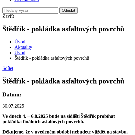
Odeslat
Zavřít
Štědřík - pokládka asfaltových povrchů
Úvod
Aktuality
Úvod
Štědřík - pokládka asfaltových povrchů
Sdílet
Štědřík - pokládka asfaltových povrchů
Datum:
30.07.2025
Ve dnech 4. – 6.8.2025 bude na sídlišti Štědřík probíhat
pokládka finálních asfaltových povrchů.
Děkujeme, že v uvedeném období nebudete vjíždět na stavbu.