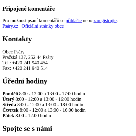
Připojené komentáře
Pro možnost psaní komentářů se
přihlašte
nebo
zaregistrujte
.
Psáry.cz | Oficiální stránky obce
Kontakty
Obec Psáry
Pražská 137, 252 44 Psáry
Tel.: +420 241 940 454
Fax: +420 241 940 514
Úřední hodiny
Pondělí
8:00 - 12:00 a 13:00 - 17:00 hodin
Úterý
8:00 - 12:00 a 13:00 - 16:00 hodin
Středa
8:00 - 12:00 a 13:00 - 18:00 hodin
Čtvrtek
8:00 - 12:00 a 13:00 - 16:00 hodin
Pátek
8:00 - 12:00 hodin
Spojte se s námi