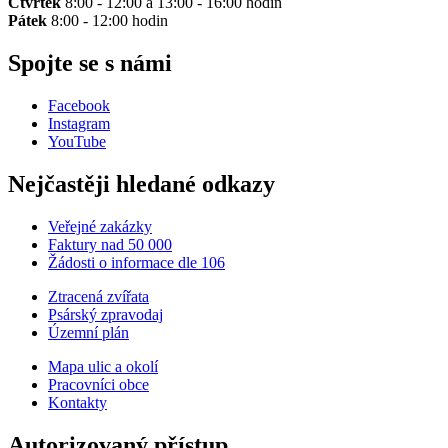
Čtvrtek
8:00 - 12:00 a 13:00 - 16:00 hodin
Pátek
8:00 - 12:00 hodin
Spojte se s námi
Facebook
Instagram
YouTube
Nejčastěji hledané odkazy
Veřejné zakázky
Faktury nad 50 000
Žádosti o informace dle 106
Ztracená zvířata
Psárský zpravodaj
Územní plán
Mapa ulic a okolí
Pracovníci obce
Kontakty
Autorizovaný přístup