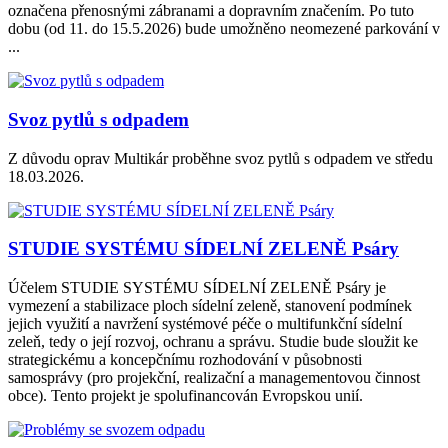
označena přenosnými zábranami a dopravním značením. Po tuto
dobu (od 11. do 15.5.2026) bude umožněno neomezené parkování v
...
Svoz pytlů s odpadem
Z důvodu oprav Multikár proběhne svoz pytlů s odpadem ve středu
18.03.2026.
STUDIE SYSTÉMU SÍDELNÍ ZELENĚ Psáry
Účelem STUDIE SYSTÉMU SÍDELNÍ ZELENĚ Psáry je
vymezení a stabilizace ploch sídelní zeleně, stanovení podmínek
jejich využití a navržení systémové péče o multifunkční sídelní
zeleň, tedy o její rozvoj, ochranu a správu. Studie bude sloužit ke
strategickému a koncepčnímu rozhodování v působnosti
samosprávy (pro projekční, realizační a managementovou činnost
obce). Tento projekt je spolufinancován Evropskou unií.