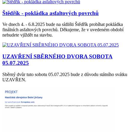
Štědřík - pokládka asfaltových povrchů
Ve dnech 4. - 6.8.2025 bude na sídlišti Štědřík probíhat pokládka
finálních asfaltových povrchů. Děkujeme, že v uvedeném období
nebudete vjíždět na stavbu.
UZAVŘENÍ SBĚRNÉHO DVORA SOBOTA
05.07.2025
Sběrný dvůr tuto sobotu 05.07.2025 bude z důvodu státního svátku
UZAVŘEN.