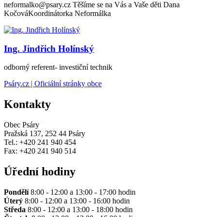
neformalko@psary.cz Těšíme se na Vás a Vaše děti Dana
KočováKoordinátorka Neformálka
Ing. Jindřich Holínský
odborný referent- investiční technik
Psáry.cz | Oficiální stránky obce
Kontakty
Obec Psáry
Pražská 137, 252 44 Psáry
Tel.: +420 241 940 454
Fax: +420 241 940 514
Úřední hodiny
Pondělí
8:00 - 12:00 a 13:00 - 17:00 hodin
Úterý
8:00 - 12:00 a 13:00 - 16:00 hodin
Středa
8:00 - 12:00 a 13:00 - 18:00 hodin