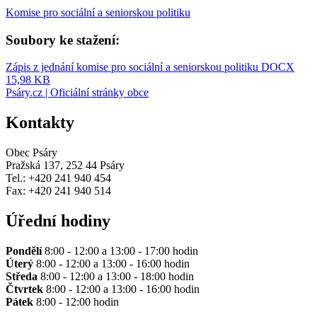
Komise pro sociální a seniorskou politiku
Soubory ke stažení:
Zápis z jednání komise pro sociální a seniorskou politiku
DOCX
15,98 KB
Psáry.cz | Oficiální stránky obce
Kontakty
Obec Psáry
Pražská 137, 252 44 Psáry
Tel.: +420 241 940 454
Fax: +420 241 940 514
Úřední hodiny
Pondělí
8:00 - 12:00 a 13:00 - 17:00 hodin
Úterý
8:00 - 12:00 a 13:00 - 16:00 hodin
Středa
8:00 - 12:00 a 13:00 - 18:00 hodin
Čtvrtek
8:00 - 12:00 a 13:00 - 16:00 hodin
Pátek
8:00 - 12:00 hodin