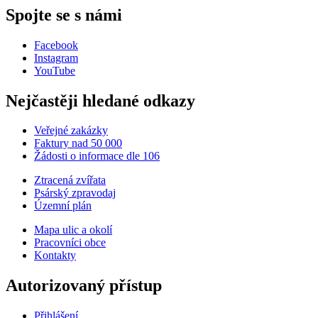
Spojte se s námi
Facebook
Instagram
YouTube
Nejčastěji hledané odkazy
Veřejné zakázky
Faktury nad 50 000
Žádosti o informace dle 106
Ztracená zvířata
Psárský zpravodaj
Územní plán
Mapa ulic a okolí
Pracovníci obce
Kontakty
Autorizovaný přístup
Přihlášení