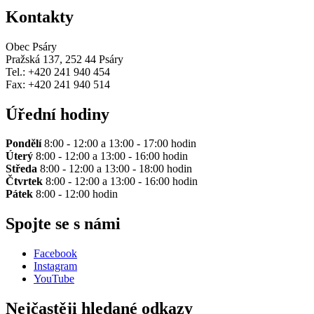
Kontakty
Obec Psáry
Pražská 137, 252 44 Psáry
Tel.: +420 241 940 454
Fax: +420 241 940 514
Úřední hodiny
Pondělí
8:00 - 12:00 a 13:00 - 17:00 hodin
Úterý
8:00 - 12:00 a 13:00 - 16:00 hodin
Středa
8:00 - 12:00 a 13:00 - 18:00 hodin
Čtvrtek
8:00 - 12:00 a 13:00 - 16:00 hodin
Pátek
8:00 - 12:00 hodin
Spojte se s námi
Facebook
Instagram
YouTube
Nejčastěji hledané odkazy