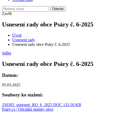
Odeslat
Zavřít
Usnesení rady obce Psáry č. 6-2025
Úvod
Usnesení rady
Usnesení rady obce Psáry č. 6-2025
Sdílet
Usnesení rady obce Psáry č. 6-2025
Datum:
05.03.2025
Soubory ke stažení:
250305_usneseni_RO_6_2025
DOC 133,50 KB
Psáry.cz | Oficiální stránky obce