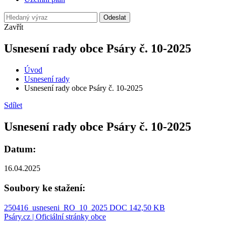
Odeslat
Zavřít
Usnesení rady obce Psáry č. 10-2025
Úvod
Usnesení rady
Usnesení rady obce Psáry č. 10-2025
Sdílet
Usnesení rady obce Psáry č. 10-2025
Datum:
16.04.2025
Soubory ke stažení:
250416_usneseni_RO_10_2025
DOC 142,50 KB
Psáry.cz | Oficiální stránky obce