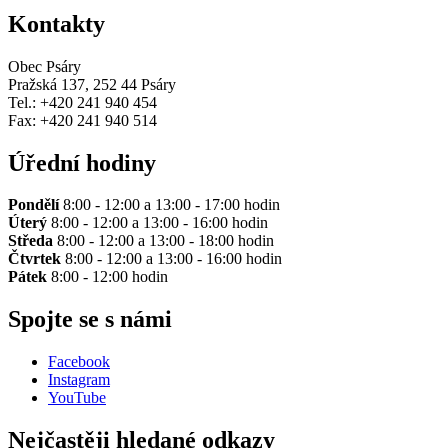
Kontakty
Obec Psáry
Pražská 137, 252 44 Psáry
Tel.: +420 241 940 454
Fax: +420 241 940 514
Úřední hodiny
Pondělí
8:00 - 12:00 a 13:00 - 17:00 hodin
Úterý
8:00 - 12:00 a 13:00 - 16:00 hodin
Středa
8:00 - 12:00 a 13:00 - 18:00 hodin
Čtvrtek
8:00 - 12:00 a 13:00 - 16:00 hodin
Pátek
8:00 - 12:00 hodin
Spojte se s námi
Facebook
Instagram
YouTube
Nejčastěji hledané odkazy