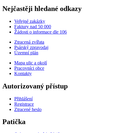
Nejčastěji hledané odkazy
Veřejné zakázky
Faktury nad 50 000
Žádosti o informace dle 106
Ztracená zvířata
Psárský zpravodaj
Územní plán
Mapa ulic a okolí
Pracovníci obce
Kontakty
Autorizovaný přístup
Přihlášení
Registrace
Ztracené heslo
Patička