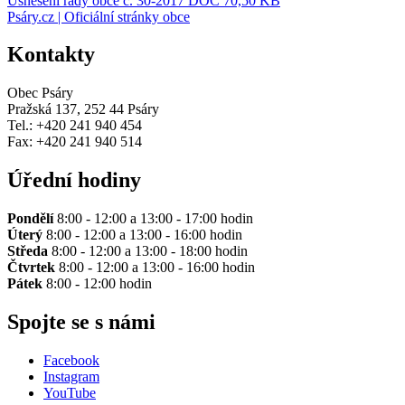
Usnesení rady obce č. 30-2017
DOC 70,50 KB
Psáry.cz | Oficiální stránky obce
Kontakty
Obec Psáry
Pražská 137, 252 44 Psáry
Tel.: +420 241 940 454
Fax: +420 241 940 514
Úřední hodiny
Pondělí
8:00 - 12:00 a 13:00 - 17:00 hodin
Úterý
8:00 - 12:00 a 13:00 - 16:00 hodin
Středa
8:00 - 12:00 a 13:00 - 18:00 hodin
Čtvrtek
8:00 - 12:00 a 13:00 - 16:00 hodin
Pátek
8:00 - 12:00 hodin
Spojte se s námi
Facebook
Instagram
YouTube