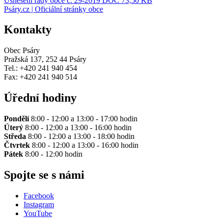
Usnesení rady obce č. 29-2019
DOC 73,50 KB
Psáry.cz | Oficiální stránky obce
Kontakty
Obec Psáry
Pražská 137, 252 44 Psáry
Tel.: +420 241 940 454
Fax: +420 241 940 514
Úřední hodiny
Pondělí
8:00 - 12:00 a 13:00 - 17:00 hodin
Úterý
8:00 - 12:00 a 13:00 - 16:00 hodin
Středa
8:00 - 12:00 a 13:00 - 18:00 hodin
Čtvrtek
8:00 - 12:00 a 13:00 - 16:00 hodin
Pátek
8:00 - 12:00 hodin
Spojte se s námi
Facebook
Instagram
YouTube