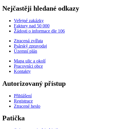
Nejčastěji hledané odkazy
Veřejné zakázky
Faktury nad 50 000
Žádosti o informace dle 106
Ztracená zvířata
Psárský zpravodaj
Územní plán
Mapa ulic a okolí
Pracovníci obce
Kontakty
Autorizovaný přístup
Přihlášení
Registrace
Ztracené heslo
Patička