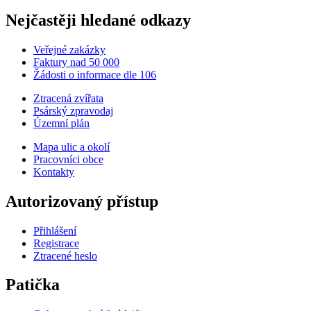
Nejčastěji hledané odkazy
Veřejné zakázky
Faktury nad 50 000
Žádosti o informace dle 106
Ztracená zvířata
Psárský zpravodaj
Územní plán
Mapa ulic a okolí
Pracovníci obce
Kontakty
Autorizovaný přístup
Přihlášení
Registrace
Ztracené heslo
Patička