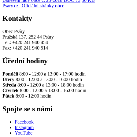
Usnesení rady obce č. 25-2018
DOC 73,50 KB
Psáry.cz | Oficiální stránky obce
Kontakty
Obec Psáry
Pražská 137, 252 44 Psáry
Tel.: +420 241 940 454
Fax: +420 241 940 514
Úřední hodiny
Pondělí
8:00 - 12:00 a 13:00 - 17:00 hodin
Úterý
8:00 - 12:00 a 13:00 - 16:00 hodin
Středa
8:00 - 12:00 a 13:00 - 18:00 hodin
Čtvrtek
8:00 - 12:00 a 13:00 - 16:00 hodin
Pátek
8:00 - 12:00 hodin
Spojte se s námi
Facebook
Instagram
YouTube