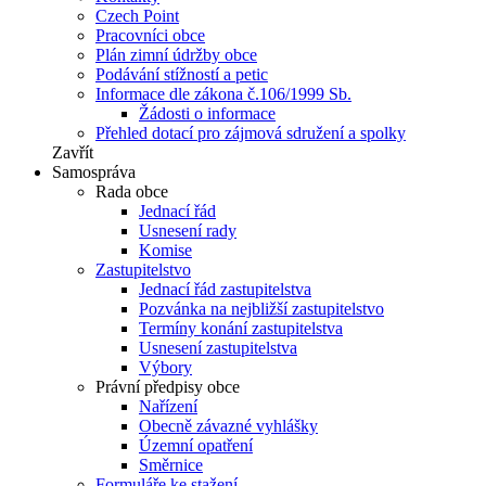
Czech Point
Pracovníci obce
Plán zimní údržby obce
Podávání stížností a petic
Informace dle zákona č.106/1999 Sb.
Žádosti o informace
Přehled dotací pro zájmová sdružení a spolky
Zavřít
Samospráva
Rada obce
Jednací řád
Usnesení rady
Komise
Zastupitelstvo
Jednací řád zastupitelstva
Pozvánka na nejbližší zastupitelstvo
Termíny konání zastupitelstva
Usnesení zastupitelstva
Výbory
Právní předpisy obce
Nařízení
Obecně závazné vyhlášky
Územní opatření
Směrnice
Formuláře ke stažení