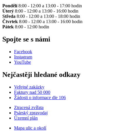
Pondělí
8:00 - 12:00 a 13:00 - 17:00 hodin
Úterý
8:00 - 12:00 a 13:00 - 16:00 hodin
Středa
8:00 - 12:00 a 13:00 - 18:00 hodin
Čtvrtek
8:00 - 12:00 a 13:00 - 16:00 hodin
Pátek
8:00 - 12:00 hodin
Spojte se s námi
Facebook
Instagram
YouTube
Nejčastěji hledané odkazy
Veřejné zakázky
Faktury nad 50 000
Žádosti o informace dle 106
Ztracená zvířata
Psárský zpravodaj
Územní plán
Mapa ulic a okolí