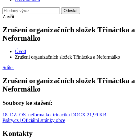
Odeslat
Zavřít
Zrušení organizačních složek Třináctka a
Neformálko
Úvod
Zrušení organizačních složek Třináctka a Neformálko
Sdílet
Zrušení organizačních složek Třináctka a
Neformálko
Soubory ke stažení:
18_DZ_OS_neformalko_trinactka
DOCX 21,99 KB
Psáry.cz | Oficiální stránky obce
Kontakty