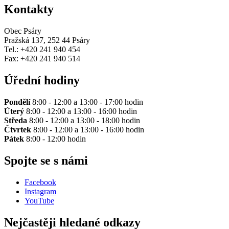
Kontakty
Obec Psáry
Pražská 137, 252 44 Psáry
Tel.: +420 241 940 454
Fax: +420 241 940 514
Úřední hodiny
Pondělí
8:00 - 12:00 a 13:00 - 17:00 hodin
Úterý
8:00 - 12:00 a 13:00 - 16:00 hodin
Středa
8:00 - 12:00 a 13:00 - 18:00 hodin
Čtvrtek
8:00 - 12:00 a 13:00 - 16:00 hodin
Pátek
8:00 - 12:00 hodin
Spojte se s námi
Facebook
Instagram
YouTube
Nejčastěji hledané odkazy