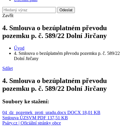
Odeslat
Zavřít
4. Smlouva o bezúplatném převodu
pozemku p. č. 589/22 Dolní Jirčany
Úvod
4. Smlouva o bezúplatném převodu pozemku p. č. 589/22
Dolní Jirčany
Sdílet
4. Smlouva o bezúplatném převodu
pozemku p. č. 589/22 Dolní Jirčany
Soubory ke stažení:
04_dz_pozemek_proti_uradu.docx
DOCX 18,01 KB
Smlouva ÚZSVM
PDF 137,51 KB
Psáry.cz | Oficiální stránky obce