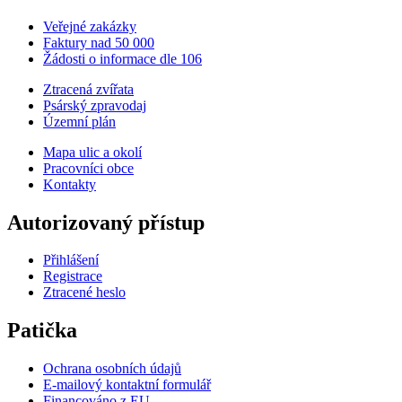
Veřejné zakázky
Faktury nad 50 000
Žádosti o informace dle 106
Ztracená zvířata
Psárský zpravodaj
Územní plán
Mapa ulic a okolí
Pracovníci obce
Kontakty
Autorizovaný přístup
Přihlášení
Registrace
Ztracené heslo
Patička
Ochrana osobních údajů
E-mailový kontaktní formulář
Financováno z EU