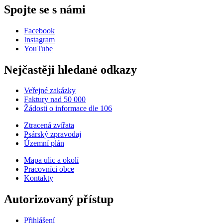
Spojte se s námi
Facebook
Instagram
YouTube
Nejčastěji hledané odkazy
Veřejné zakázky
Faktury nad 50 000
Žádosti o informace dle 106
Ztracená zvířata
Psárský zpravodaj
Územní plán
Mapa ulic a okolí
Pracovníci obce
Kontakty
Autorizovaný přístup
Přihlášení