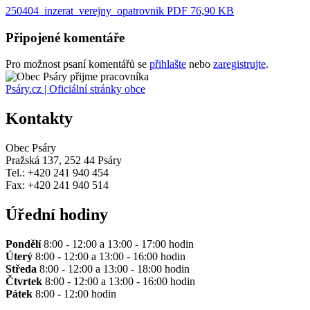
250404_inzerat_verejny_opatrovnik
PDF 76,90 KB
Připojené komentáře
Pro možnost psaní komentářů se
přihlašte
nebo
zaregistrujte
.
Psáry.cz | Oficiální stránky obce
Kontakty
Obec Psáry
Pražská 137, 252 44 Psáry
Tel.: +420 241 940 454
Fax: +420 241 940 514
Úřední hodiny
Pondělí
8:00 - 12:00 a 13:00 - 17:00 hodin
Úterý
8:00 - 12:00 a 13:00 - 16:00 hodin
Středa
8:00 - 12:00 a 13:00 - 18:00 hodin
Čtvrtek
8:00 - 12:00 a 13:00 - 16:00 hodin
Pátek
8:00 - 12:00 hodin