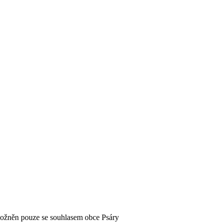
možněn pouze se souhlasem obce Psáry