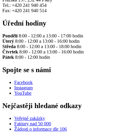
Tel.: +420 241 940 454
Fax: +420 241 940 514
Úřední hodiny
Pondělí
8:00 - 12:00 a 13:00 - 17:00 hodin
Úterý
8:00 - 12:00 a 13:00 - 16:00 hodin
Středa
8:00 - 12:00 a 13:00 - 18:00 hodin
Čtvrtek
8:00 - 12:00 a 13:00 - 16:00 hodin
Pátek
8:00 - 12:00 hodin
Spojte se s námi
Facebook
Instagram
YouTube
Nejčastěji hledané odkazy
Veřejné zakázky
Faktury nad 50 000
Žádosti o informace dle 106