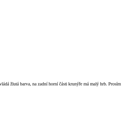
vládá žlutá barva, na zadní horní části krunýře má malý hrb. Prosím