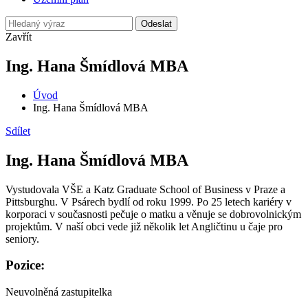
Odeslat
Zavřít
Ing. Hana Šmídlová MBA
Úvod
Ing. Hana Šmídlová MBA
Sdílet
Ing. Hana Šmídlová MBA
Vystudovala VŠE a Katz Graduate School of Business v Praze a
Pittsburghu. V Psárech bydlí od roku 1999. Po 25 letech kariéry v
korporaci v současnosti pečuje o matku a věnuje se dobrovolnickým
projektům. V naší obci vede již několik let Angličtinu u čaje pro
seniory.
Pozice:
Neuvolněná zastupitelka