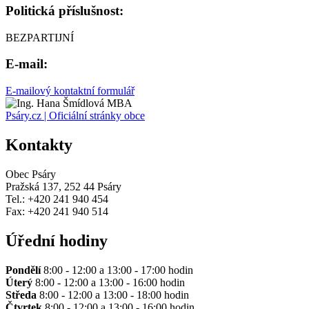
Politická příslušnost:
BEZPARTIJNÍ
E-mail:
E-mailový kontaktní formulář
Psáry.cz | Oficiální stránky obce
Kontakty
Obec Psáry
Pražská 137, 252 44 Psáry
Tel.: +420 241 940 454
Fax: +420 241 940 514
Úřední hodiny
Pondělí
8:00 - 12:00 a 13:00 - 17:00 hodin
Úterý
8:00 - 12:00 a 13:00 - 16:00 hodin
Středa
8:00 - 12:00 a 13:00 - 18:00 hodin
Čtvrtek
8:00 - 12:00 a 13:00 - 16:00 hodin