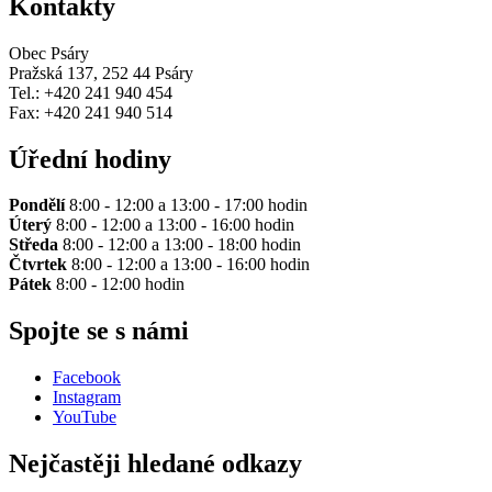
Kontakty
Obec Psáry
Pražská 137, 252 44 Psáry
Tel.: +420 241 940 454
Fax: +420 241 940 514
Úřední hodiny
Pondělí
8:00 - 12:00 a 13:00 - 17:00 hodin
Úterý
8:00 - 12:00 a 13:00 - 16:00 hodin
Středa
8:00 - 12:00 a 13:00 - 18:00 hodin
Čtvrtek
8:00 - 12:00 a 13:00 - 16:00 hodin
Pátek
8:00 - 12:00 hodin
Spojte se s námi
Facebook
Instagram
YouTube
Nejčastěji hledané odkazy