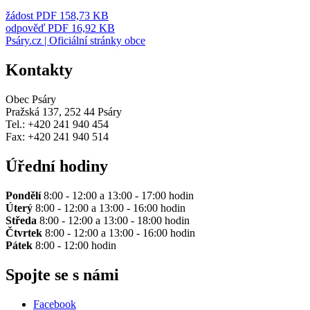
žádost
PDF 158,73 KB
odpověď
PDF 16,92 KB
Psáry.cz | Oficiální stránky obce
Kontakty
Obec Psáry
Pražská 137, 252 44 Psáry
Tel.: +420 241 940 454
Fax: +420 241 940 514
Úřední hodiny
Pondělí
8:00 - 12:00 a 13:00 - 17:00 hodin
Úterý
8:00 - 12:00 a 13:00 - 16:00 hodin
Středa
8:00 - 12:00 a 13:00 - 18:00 hodin
Čtvrtek
8:00 - 12:00 a 13:00 - 16:00 hodin
Pátek
8:00 - 12:00 hodin
Spojte se s námi
Facebook