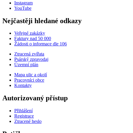
Instagram
YouTube
Nejčastěji hledané odkazy
Veřejné zakázky
Faktury nad 50 000
Žádosti o informace dle 106
Ztracená zvířata
Psárský zpravodaj
Územní plán
Mapa ulic a okolí
Pracovníci obce
Kontakty
Autorizovaný přístup
Přihlášení
Registrace
Ztracené heslo