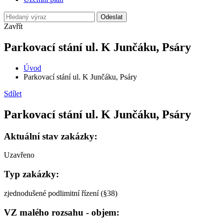
Odeslat
Zavřít
Parkovací stání ul. K Junčáku, Psáry
Úvod
Parkovací stání ul. K Junčáku, Psáry
Sdílet
Parkovací stání ul. K Junčáku, Psáry
Aktuální stav zakázky:
Uzavřeno
Typ zakázky:
zjednodušené podlimitní řízení (§38)
VZ malého rozsahu - objem: