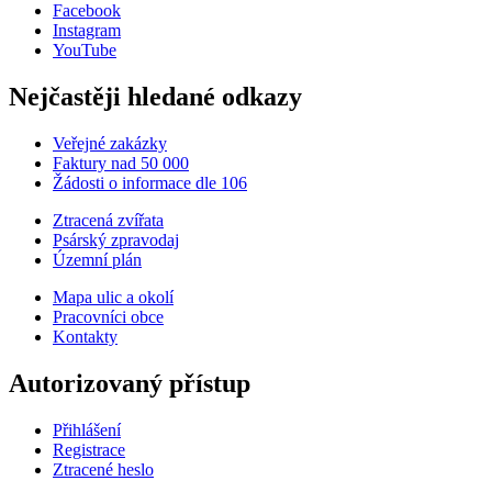
Facebook
Instagram
YouTube
Nejčastěji hledané odkazy
Veřejné zakázky
Faktury nad 50 000
Žádosti o informace dle 106
Ztracená zvířata
Psárský zpravodaj
Územní plán
Mapa ulic a okolí
Pracovníci obce
Kontakty
Autorizovaný přístup
Přihlášení
Registrace
Ztracené heslo