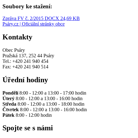
Soubory ke stažení:
Zpráva FV č. 2/2015
DOCX 24,69 KB
Psáry.cz | Oficiální stránky obce
Kontakty
Obec Psáry
Pražská 137, 252 44 Psáry
Tel.: +420 241 940 454
Fax: +420 241 940 514
Úřední hodiny
Pondělí
8:00 - 12:00 a 13:00 - 17:00 hodin
Úterý
8:00 - 12:00 a 13:00 - 16:00 hodin
Středa
8:00 - 12:00 a 13:00 - 18:00 hodin
Čtvrtek
8:00 - 12:00 a 13:00 - 16:00 hodin
Pátek
8:00 - 12:00 hodin
Spojte se s námi