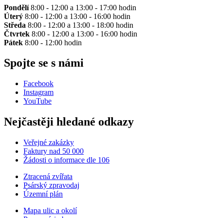
Pondělí
8:00 - 12:00 a 13:00 - 17:00 hodin
Úterý
8:00 - 12:00 a 13:00 - 16:00 hodin
Středa
8:00 - 12:00 a 13:00 - 18:00 hodin
Čtvrtek
8:00 - 12:00 a 13:00 - 16:00 hodin
Pátek
8:00 - 12:00 hodin
Spojte se s námi
Facebook
Instagram
YouTube
Nejčastěji hledané odkazy
Veřejné zakázky
Faktury nad 50 000
Žádosti o informace dle 106
Ztracená zvířata
Psárský zpravodaj
Územní plán
Mapa ulic a okolí