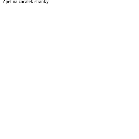
Zpět na začátek stránky