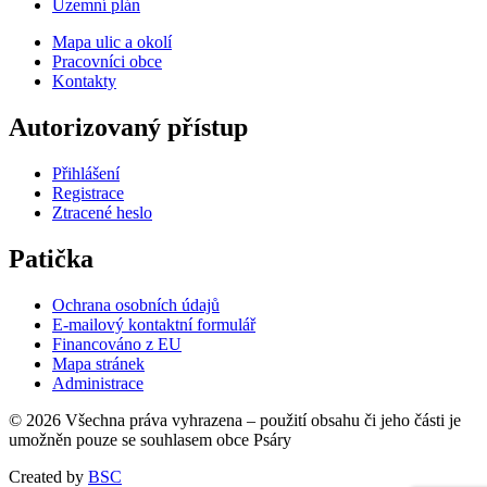
Územní plán
Mapa ulic a okolí
Pracovníci obce
Kontakty
Autorizovaný přístup
Přihlášení
Registrace
Ztracené heslo
Patička
Ochrana osobních údajů
E-mailový kontaktní formulář
Financováno z EU
Mapa stránek
Administrace
© 2026 Všechna práva vyhrazena – použití obsahu či jeho části je
umožněn pouze se souhlasem obce Psáry
Created by
BSC