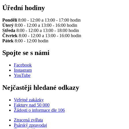
Úřední hodiny
Pondělí
8:00 - 12:00 a 13:00 - 17:00 hodin
Úterý
8:00 - 12:00 a 13:00 - 16:00 hodin
Středa
8:00 - 12:00 a 13:00 - 18:00 hodin
Čtvrtek
8:00 - 12:00 a 13:00 - 16:00 hodin
Pátek
8:00 - 12:00 hodin
Spojte se s námi
Facebook
Instagram
YouTube
Nejčastěji hledané odkazy
Veřejné zakázky
Faktury nad 50 000
Žádosti o informace dle 106
Ztracená zvířata
Psárský zpravodaj