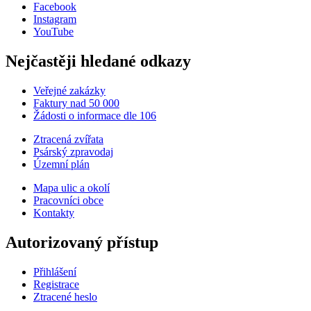
Facebook
Instagram
YouTube
Nejčastěji hledané odkazy
Veřejné zakázky
Faktury nad 50 000
Žádosti o informace dle 106
Ztracená zvířata
Psárský zpravodaj
Územní plán
Mapa ulic a okolí
Pracovníci obce
Kontakty
Autorizovaný přístup
Přihlášení
Registrace
Ztracené heslo