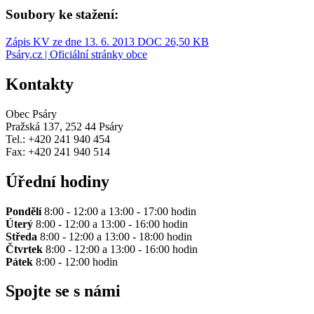
Soubory ke stažení:
Zápis KV ze dne 13. 6. 2013
DOC 26,50 KB
Psáry.cz | Oficiální stránky obce
Kontakty
Obec Psáry
Pražská 137, 252 44 Psáry
Tel.: +420 241 940 454
Fax: +420 241 940 514
Úřední hodiny
Pondělí
8:00 - 12:00 a 13:00 - 17:00 hodin
Úterý
8:00 - 12:00 a 13:00 - 16:00 hodin
Středa
8:00 - 12:00 a 13:00 - 18:00 hodin
Čtvrtek
8:00 - 12:00 a 13:00 - 16:00 hodin
Pátek
8:00 - 12:00 hodin
Spojte se s námi