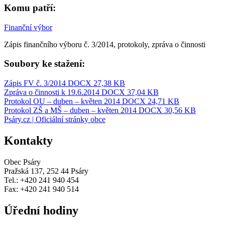
Komu patří:
Finanční výbor
Zápis finančního výboru č. 3/2014, protokoly, zpráva o činnosti
Soubory ke stažení:
Zápis FV č. 3/2014
DOCX 27,38 KB
Zpráva o činnosti k 19.6.2014
DOCX 37,04 KB
Protokol OU – duben – květen 2014
DOCX 24,71 KB
Protokol ZŠ a MŠ – duben – květen 2014
DOCX 30,56 KB
Psáry.cz | Oficiální stránky obce
Kontakty
Obec Psáry
Pražská 137, 252 44 Psáry
Tel.: +420 241 940 454
Fax: +420 241 940 514
Úřední hodiny