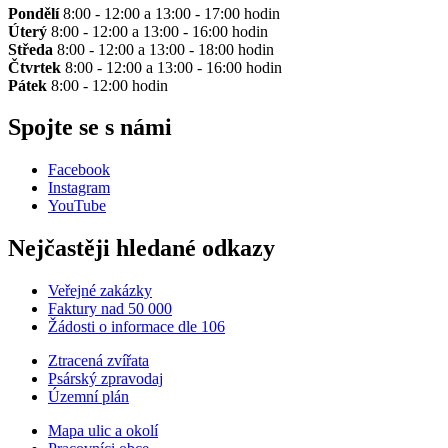
Pondělí
8:00 - 12:00 a 13:00 - 17:00 hodin
Úterý
8:00 - 12:00 a 13:00 - 16:00 hodin
Středa
8:00 - 12:00 a 13:00 - 18:00 hodin
Čtvrtek
8:00 - 12:00 a 13:00 - 16:00 hodin
Pátek
8:00 - 12:00 hodin
Spojte se s námi
Facebook
Instagram
YouTube
Nejčastěji hledané odkazy
Veřejné zakázky
Faktury nad 50 000
Žádosti o informace dle 106
Ztracená zvířata
Psárský zpravodaj
Územní plán
Mapa ulic a okolí