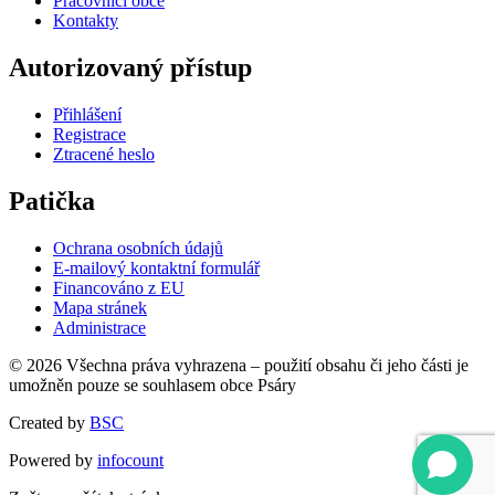
Pracovníci obce
Kontakty
Autorizovaný přístup
Přihlášení
Registrace
Ztracené heslo
Patička
Ochrana osobních údajů
E-mailový kontaktní formulář
Financováno z EU
Mapa stránek
Administrace
© 2026 Všechna práva vyhrazena – použití obsahu či jeho části je
umožněn pouze se souhlasem obce Psáry
Created by
BSC
Powered by
infocount