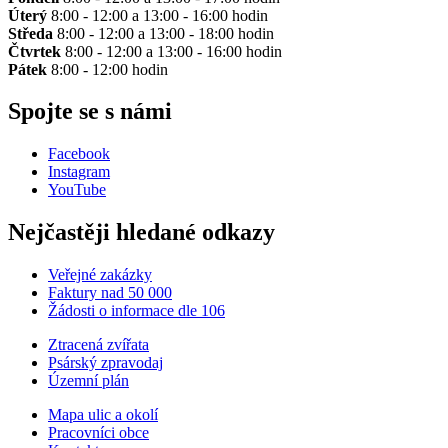
Úterý
8:00 - 12:00 a 13:00 - 16:00 hodin
Středa
8:00 - 12:00 a 13:00 - 18:00 hodin
Čtvrtek
8:00 - 12:00 a 13:00 - 16:00 hodin
Pátek
8:00 - 12:00 hodin
Spojte se s námi
Facebook
Instagram
YouTube
Nejčastěji hledané odkazy
Veřejné zakázky
Faktury nad 50 000
Žádosti o informace dle 106
Ztracená zvířata
Psárský zpravodaj
Územní plán
Mapa ulic a okolí
Pracovníci obce