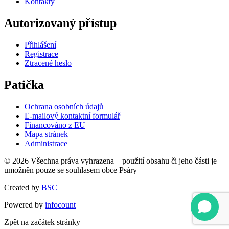
Kontakty
Autorizovaný přístup
Přihlášení
Registrace
Ztracené heslo
Patička
Ochrana osobních údajů
E-mailový kontaktní formulář
Financováno z EU
Mapa stránek
Administrace
© 2026 Všechna práva vyhrazena – použití obsahu či jeho části je
umožněn pouze se souhlasem obce Psáry
Created by
BSC
Powered by
infocount
Zpět na začátek stránky