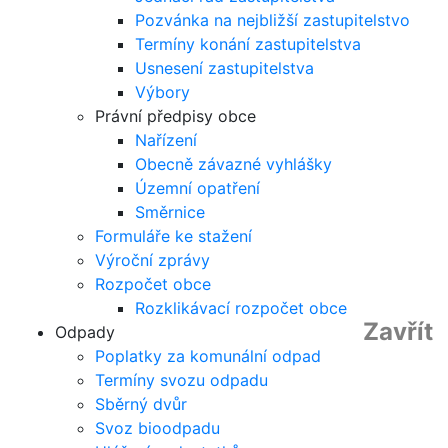
Pozvánka na nejbližší zastupitelstvo
Termíny konání zastupitelstva
Usnesení zastupitelstva
Výbory
Právní předpisy obce
Nařízení
Obecně závazné vyhlášky
Územní opatření
Směrnice
Formuláře ke stažení
Výroční zprávy
Rozpočet obce
Rozklikávací rozpočet obce
Zavřít
Odpady
Poplatky za komunální odpad
Termíny svozu odpadu
Sběrný dvůr
Svoz bioodpadu