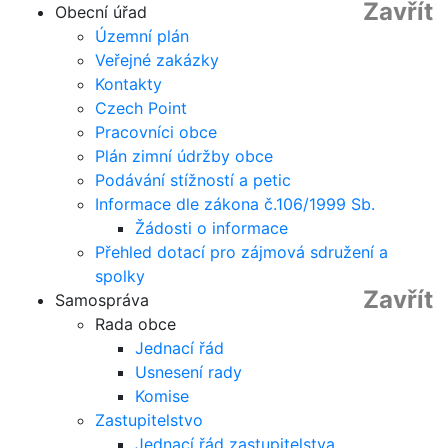
Zavřít
Obecní úřad
Územní plán
Veřejné zakázky
Kontakty
Czech Point
Pracovníci obce
Plán zimní údržby obce
Podávání stížností a petic
Informace dle zákona č.106/1999 Sb.
Žádosti o informace
Přehled dotací pro zájmová sdružení a
spolky
Zavřít
Samospráva
Rada obce
Jednací řád
Usnesení rady
Komise
Zastupitelstvo
Jednací řád zastupitelstva