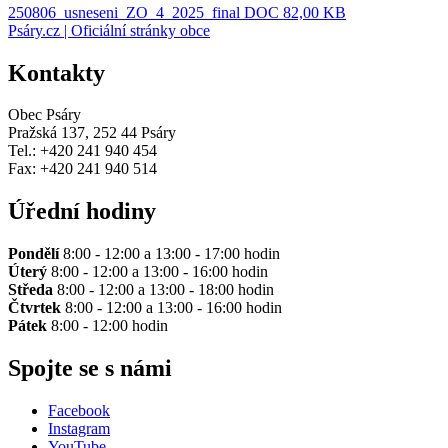
250806_usneseni_ZO_4_2025_final
DOC 82,00 KB
Psáry.cz | Oficiální stránky obce
Kontakty
Obec Psáry
Pražská 137, 252 44 Psáry
Tel.: +420 241 940 454
Fax: +420 241 940 514
Úřední hodiny
Pondělí
8:00 - 12:00 a 13:00 - 17:00 hodin
Úterý
8:00 - 12:00 a 13:00 - 16:00 hodin
Středa
8:00 - 12:00 a 13:00 - 18:00 hodin
Čtvrtek
8:00 - 12:00 a 13:00 - 16:00 hodin
Pátek
8:00 - 12:00 hodin
Spojte se s námi
Facebook
Instagram
YouTube