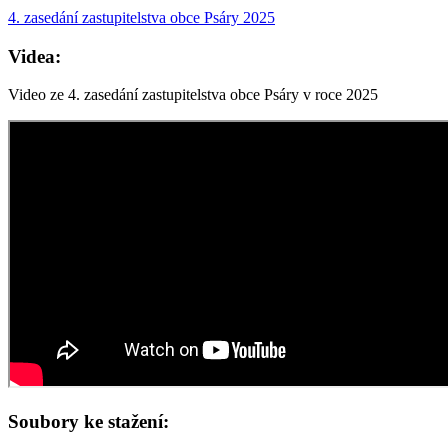
4. zasedání zastupitelstva obce Psáry 2025
Videa:
Video ze 4. zasedání zastupitelstva obce Psáry v roce 2025
Soubory ke stažení: