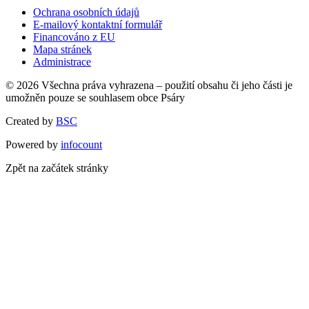
Ochrana osobních údajů
E-mailový kontaktní formulář
Financováno z EU
Mapa stránek
Administrace
© 2026 Všechna práva vyhrazena – použití obsahu či jeho části je
umožněn pouze se souhlasem obce Psáry
Created by
BSC
Powered by
infocount
Zpět na začátek stránky