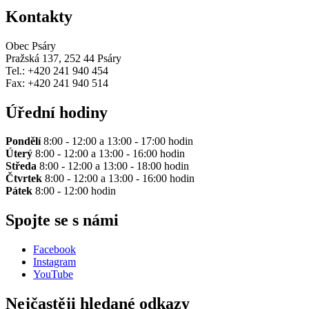
Kontakty
Obec Psáry
Pražská 137, 252 44 Psáry
Tel.: +420 241 940 454
Fax: +420 241 940 514
Úřední hodiny
Pondělí
8:00 - 12:00 a 13:00 - 17:00 hodin
Úterý
8:00 - 12:00 a 13:00 - 16:00 hodin
Středa
8:00 - 12:00 a 13:00 - 18:00 hodin
Čtvrtek
8:00 - 12:00 a 13:00 - 16:00 hodin
Pátek
8:00 - 12:00 hodin
Spojte se s námi
Facebook
Instagram
YouTube
Nejčastěji hledané odkazy