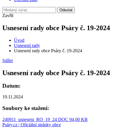
Odeslat
Zavřít
Usnesení rady obce Psáry č. 19-2024
Úvod
Usnesení rady
Usnesení rady obce Psáry č. 19-2024
Sdílet
Usnesení rady obce Psáry č. 19-2024
Datum:
19.11.2024
Soubory ke stažení:
240911_usneseni_RO_19_24
DOC 94,00 KB
Psáry.cz | Oficiální stránky obce