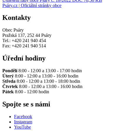
Usnesení rady obce Psáry č. 18-2022
DOC 76,50 KB
Psáry.cz | Oficiální stránky obce
Kontakty
Obec Psáry
Pražská 137, 252 44 Psáry
Tel.: +420 241 940 454
Fax: +420 241 940 514
Úřední hodiny
Pondělí
8:00 - 12:00 a 13:00 - 17:00 hodin
Úterý
8:00 - 12:00 a 13:00 - 16:00 hodin
Středa
8:00 - 12:00 a 13:00 - 18:00 hodin
Čtvrtek
8:00 - 12:00 a 13:00 - 16:00 hodin
Pátek
8:00 - 12:00 hodin
Spojte se s námi
Facebook
Instagram
YouTube