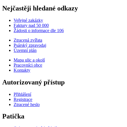
Nejčastěji hledané odkazy
Veřejné zakázky
Faktury nad 50 000
Žádosti o informace dle 106
Ztracená zvířata
Psárský zpravodaj
Územní plán
Mapa ulic a okolí
Pracovníci obce
Kontakty
Autorizovaný přístup
Přihlášení
Registrace
Ztracené heslo
Patička