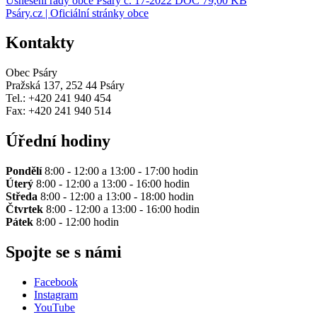
Usnesení rady obce Psáry č. 17-2022
DOC 79,00 KB
Psáry.cz | Oficiální stránky obce
Kontakty
Obec Psáry
Pražská 137, 252 44 Psáry
Tel.: +420 241 940 454
Fax: +420 241 940 514
Úřední hodiny
Pondělí
8:00 - 12:00 a 13:00 - 17:00 hodin
Úterý
8:00 - 12:00 a 13:00 - 16:00 hodin
Středa
8:00 - 12:00 a 13:00 - 18:00 hodin
Čtvrtek
8:00 - 12:00 a 13:00 - 16:00 hodin
Pátek
8:00 - 12:00 hodin
Spojte se s námi
Facebook
Instagram
YouTube