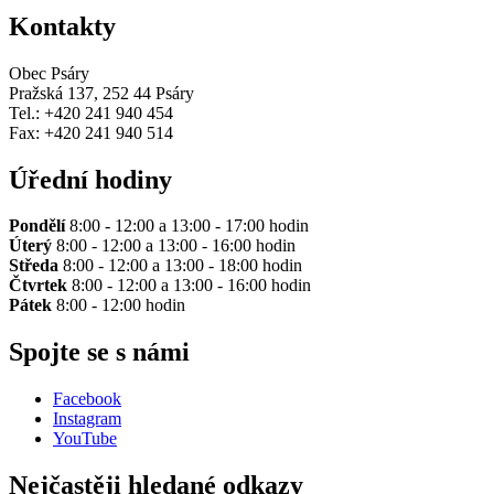
Kontakty
Obec Psáry
Pražská 137, 252 44 Psáry
Tel.: +420 241 940 454
Fax: +420 241 940 514
Úřední hodiny
Pondělí
8:00 - 12:00 a 13:00 - 17:00 hodin
Úterý
8:00 - 12:00 a 13:00 - 16:00 hodin
Středa
8:00 - 12:00 a 13:00 - 18:00 hodin
Čtvrtek
8:00 - 12:00 a 13:00 - 16:00 hodin
Pátek
8:00 - 12:00 hodin
Spojte se s námi
Facebook
Instagram
YouTube
Nejčastěji hledané odkazy