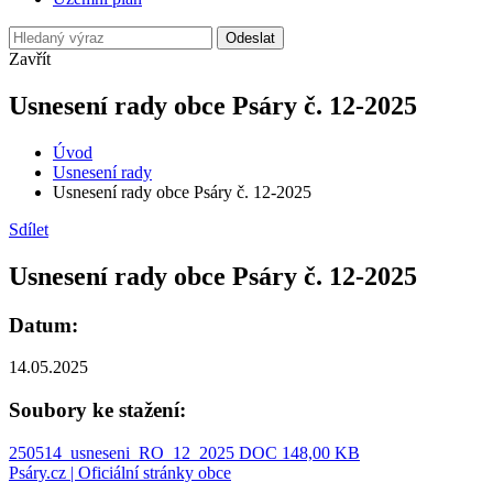
Odeslat
Zavřít
Usnesení rady obce Psáry č. 12-2025
Úvod
Usnesení rady
Usnesení rady obce Psáry č. 12-2025
Sdílet
Usnesení rady obce Psáry č. 12-2025
Datum:
14.05.2025
Soubory ke stažení:
250514_usneseni_RO_12_2025
DOC 148,00 KB
Psáry.cz | Oficiální stránky obce