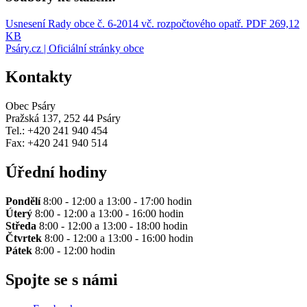
Usnesení Rady obce č. 6-2014 vč. rozpočtového opatř.
PDF 269,12
KB
Psáry.cz | Oficiální stránky obce
Kontakty
Obec Psáry
Pražská 137, 252 44 Psáry
Tel.: +420 241 940 454
Fax: +420 241 940 514
Úřední hodiny
Pondělí
8:00 - 12:00 a 13:00 - 17:00 hodin
Úterý
8:00 - 12:00 a 13:00 - 16:00 hodin
Středa
8:00 - 12:00 a 13:00 - 18:00 hodin
Čtvrtek
8:00 - 12:00 a 13:00 - 16:00 hodin
Pátek
8:00 - 12:00 hodin
Spojte se s námi