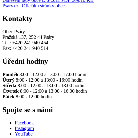
Usnesení rady obce č. 6-2011
PDF 209,10 KB
Psáry.cz | Oficiální stránky obce
Kontakty
Obec Psáry
Pražská 137, 252 44 Psáry
Tel.: +420 241 940 454
Fax: +420 241 940 514
Úřední hodiny
Pondělí
8:00 - 12:00 a 13:00 - 17:00 hodin
Úterý
8:00 - 12:00 a 13:00 - 16:00 hodin
Středa
8:00 - 12:00 a 13:00 - 18:00 hodin
Čtvrtek
8:00 - 12:00 a 13:00 - 16:00 hodin
Pátek
8:00 - 12:00 hodin
Spojte se s námi
Facebook
Instagram
YouTube