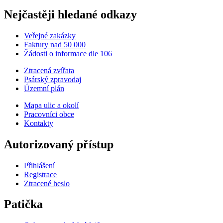
Nejčastěji hledané odkazy
Veřejné zakázky
Faktury nad 50 000
Žádosti o informace dle 106
Ztracená zvířata
Psárský zpravodaj
Územní plán
Mapa ulic a okolí
Pracovníci obce
Kontakty
Autorizovaný přístup
Přihlášení
Registrace
Ztracené heslo
Patička