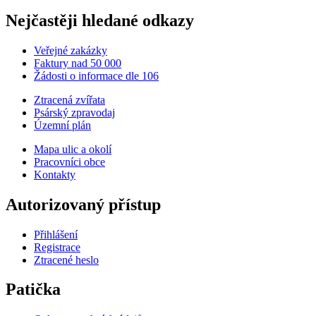
Nejčastěji hledané odkazy
Veřejné zakázky
Faktury nad 50 000
Žádosti o informace dle 106
Ztracená zvířata
Psárský zpravodaj
Územní plán
Mapa ulic a okolí
Pracovníci obce
Kontakty
Autorizovaný přístup
Přihlášení
Registrace
Ztracené heslo
Patička