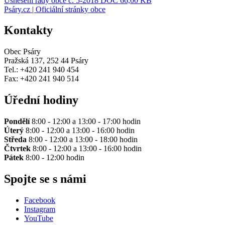
Usnesení rady obce č. 5-2018
DOC 66,00 KB
Psáry.cz | Oficiální stránky obce
Kontakty
Obec Psáry
Pražská 137, 252 44 Psáry
Tel.: +420 241 940 454
Fax: +420 241 940 514
Úřední hodiny
Pondělí
8:00 - 12:00 a 13:00 - 17:00 hodin
Úterý
8:00 - 12:00 a 13:00 - 16:00 hodin
Středa
8:00 - 12:00 a 13:00 - 18:00 hodin
Čtvrtek
8:00 - 12:00 a 13:00 - 16:00 hodin
Pátek
8:00 - 12:00 hodin
Spojte se s námi
Facebook
Instagram
YouTube