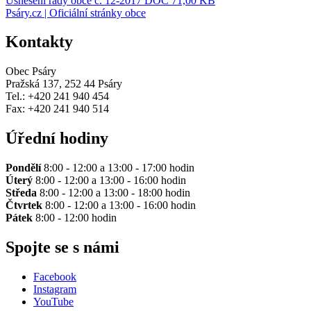
Usnesení rady obce č. 12-2017
DOC 71,00 KB
Psáry.cz | Oficiální stránky obce
Kontakty
Obec Psáry
Pražská 137, 252 44 Psáry
Tel.: +420 241 940 454
Fax: +420 241 940 514
Úřední hodiny
Pondělí
8:00 - 12:00 a 13:00 - 17:00 hodin
Úterý
8:00 - 12:00 a 13:00 - 16:00 hodin
Středa
8:00 - 12:00 a 13:00 - 18:00 hodin
Čtvrtek
8:00 - 12:00 a 13:00 - 16:00 hodin
Pátek
8:00 - 12:00 hodin
Spojte se s námi
Facebook
Instagram
YouTube