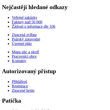
Nejčastěji hledané odkazy
Veřejné zakázky
Faktury nad 50 000
Žádosti o informace dle 106
Ztracená zvířata
Psárský zpravodaj
Územní plán
Mapa ulic a okolí
Pracovníci obce
Kontakty
Autorizovaný přístup
Přihlášení
Registrace
Ztracené heslo
Patička