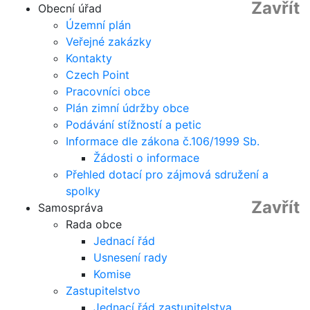
Zavřít
Obecní úřad
Územní plán
Veřejné zakázky
Kontakty
Czech Point
Pracovníci obce
Plán zimní údržby obce
Podávání stížností a petic
Informace dle zákona č.106/1999 Sb.
Žádosti o informace
Přehled dotací pro zájmová sdružení a
spolky
Zavřít
Samospráva
Rada obce
Jednací řád
Usnesení rady
Komise
Zastupitelstvo
Jednací řád zastupitelstva