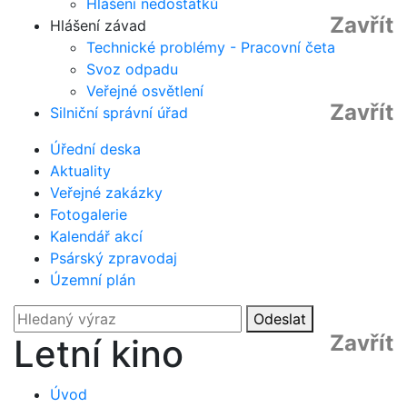
Hlášení nedostatků
Zavřít
Hlášení závad
Technické problémy - Pracovní četa
Svoz odpadu
Veřejné osvětlení
Zavřít
Silniční správní úřad
Úřední deska
Aktuality
Veřejné zakázky
Fotogalerie
Kalendář akcí
Psárský zpravodaj
Územní plán
Odeslat
Zavřít
Letní kino
Úvod