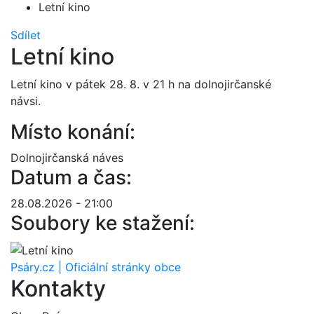
Letní kino
Sdílet
Letní kino
Letní kino v pátek 28. 8. v 21 h na dolnojirčanské
návsi.
Místo konání:
Dolnojirčanská náves
Datum a čas:
28.08.2026 - 21:00
Soubory ke stažení:
Psáry.cz | Oficiální stránky obce
Kontakty