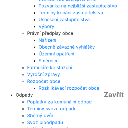
Pozvánka na nejbližší zastupitelstvo
Termíny konání zastupitelstva
Usnesení zastupitelstva
Výbory
Právní předpisy obce
Nařízení
Obecně závazné vyhlášky
Územní opatření
Směrnice
Formuláře ke stažení
Výroční zprávy
Rozpočet obce
Rozklikávací rozpočet obce
Zavřít
Odpady
Poplatky za komunální odpad
Termíny svozu odpadu
Sběrný dvůr
Svoz bioodpadu