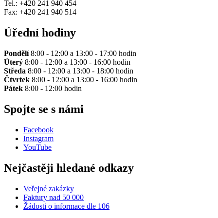
Tel.: +420 241 940 454
Fax: +420 241 940 514
Úřední hodiny
Pondělí
8:00 - 12:00 a 13:00 - 17:00 hodin
Úterý
8:00 - 12:00 a 13:00 - 16:00 hodin
Středa
8:00 - 12:00 a 13:00 - 18:00 hodin
Čtvrtek
8:00 - 12:00 a 13:00 - 16:00 hodin
Pátek
8:00 - 12:00 hodin
Spojte se s námi
Facebook
Instagram
YouTube
Nejčastěji hledané odkazy
Veřejné zakázky
Faktury nad 50 000
Žádosti o informace dle 106