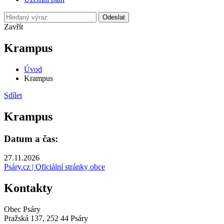
Odeslat
Zavřít
Krampus
Úvod
Krampus
Sdílet
Krampus
Datum a čas:
27.11.2026
Psáry.cz | Oficiální stránky obce
Kontakty
Obec Psáry
Pražská 137, 252 44 Psáry