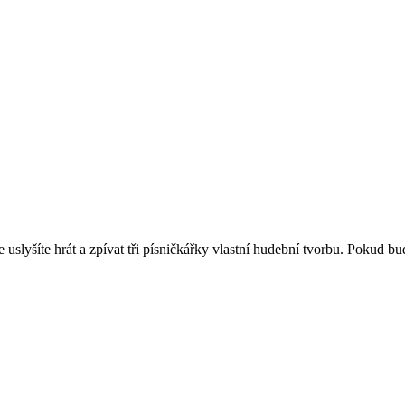
lyšíte hrát a zpívat tři písničkářky vlastní hudební tvorbu. Pokud bud