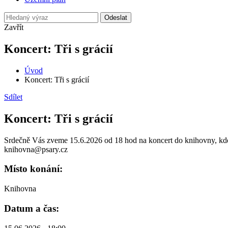
Odeslat
Zavřít
Koncert: Tři s grácií
Úvod
Koncert: Tři s grácií
Sdílet
Koncert: Tři s grácií
Srdečně Vás zveme 15.6.2026 od 18 hod na koncert do knihovny, kde us
knihovna@psary.cz
Místo konání:
Knihovna
Datum a čas: