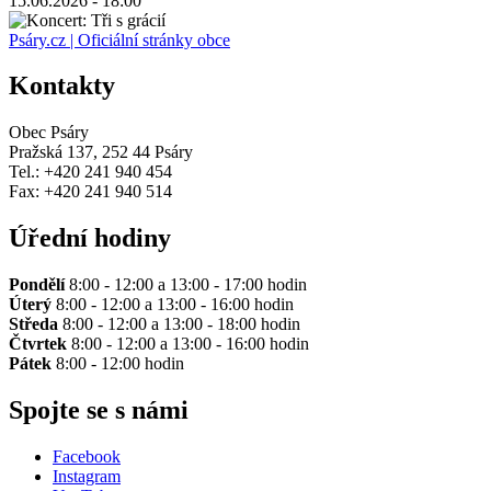
15.06.2026 - 18:00
Psáry.cz | Oficiální stránky obce
Kontakty
Obec Psáry
Pražská 137, 252 44 Psáry
Tel.: +420 241 940 454
Fax: +420 241 940 514
Úřední hodiny
Pondělí
8:00 - 12:00 a 13:00 - 17:00 hodin
Úterý
8:00 - 12:00 a 13:00 - 16:00 hodin
Středa
8:00 - 12:00 a 13:00 - 18:00 hodin
Čtvrtek
8:00 - 12:00 a 13:00 - 16:00 hodin
Pátek
8:00 - 12:00 hodin
Spojte se s námi
Facebook
Instagram