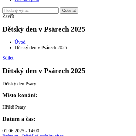
Odeslat
Zavřít
Dětský den v Psárech 2025
Úvod
Dětský den v Psárech 2025
Sdílet
Dětský den v Psárech 2025
Dětský den Psáry
Místo konání:
Hřiště Psáry
Datum a čas:
01.06.2025 - 14:00