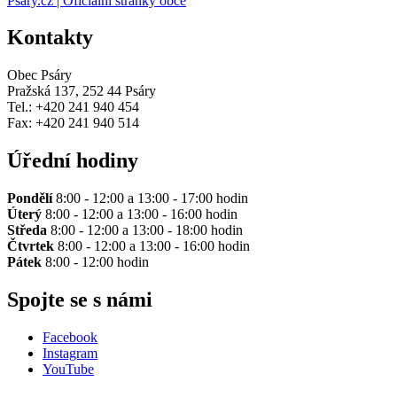
Psáry.cz | Oficiální stránky obce
Kontakty
Obec Psáry
Pražská 137, 252 44 Psáry
Tel.: +420 241 940 454
Fax: +420 241 940 514
Úřední hodiny
Pondělí
8:00 - 12:00 a 13:00 - 17:00 hodin
Úterý
8:00 - 12:00 a 13:00 - 16:00 hodin
Středa
8:00 - 12:00 a 13:00 - 18:00 hodin
Čtvrtek
8:00 - 12:00 a 13:00 - 16:00 hodin
Pátek
8:00 - 12:00 hodin
Spojte se s námi
Facebook
Instagram
YouTube