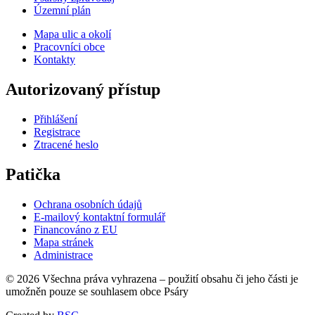
Územní plán
Mapa ulic a okolí
Pracovníci obce
Kontakty
Autorizovaný přístup
Přihlášení
Registrace
Ztracené heslo
Patička
Ochrana osobních údajů
E-mailový kontaktní formulář
Financováno z EU
Mapa stránek
Administrace
© 2026 Všechna práva vyhrazena – použití obsahu či jeho části je
umožněn pouze se souhlasem obce Psáry