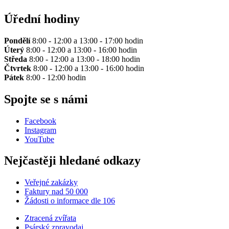
Úřední hodiny
Pondělí
8:00 - 12:00 a 13:00 - 17:00 hodin
Úterý
8:00 - 12:00 a 13:00 - 16:00 hodin
Středa
8:00 - 12:00 a 13:00 - 18:00 hodin
Čtvrtek
8:00 - 12:00 a 13:00 - 16:00 hodin
Pátek
8:00 - 12:00 hodin
Spojte se s námi
Facebook
Instagram
YouTube
Nejčastěji hledané odkazy
Veřejné zakázky
Faktury nad 50 000
Žádosti o informace dle 106
Ztracená zvířata
Psárský zpravodaj