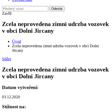
Odeslat
Zavřít
Zcela neprovedena zimni udrzba vozovek
v obci Dolni Jircany
Úvod
Zcela neprovedena zimni udrzba vozovek v obci Dolni
Jircany
Sdílet
Zcela neprovedena zimni udrzba vozovek
v obci Dolni Jircany
Datum vytvoření:
03.12.2020
Stížnost na: