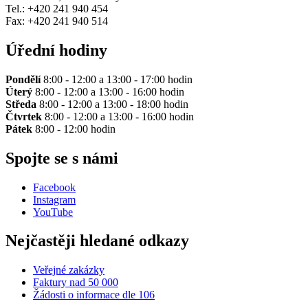
Tel.: +420 241 940 454
Fax: +420 241 940 514
Úřední hodiny
Pondělí
8:00 - 12:00 a 13:00 - 17:00 hodin
Úterý
8:00 - 12:00 a 13:00 - 16:00 hodin
Středa
8:00 - 12:00 a 13:00 - 18:00 hodin
Čtvrtek
8:00 - 12:00 a 13:00 - 16:00 hodin
Pátek
8:00 - 12:00 hodin
Spojte se s námi
Facebook
Instagram
YouTube
Nejčastěji hledané odkazy
Veřejné zakázky
Faktury nad 50 000
Žádosti o informace dle 106