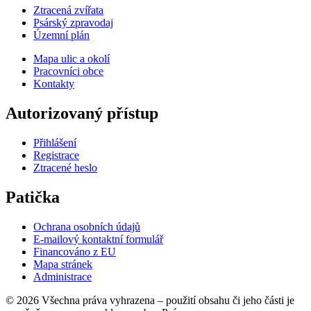
Ztracená zvířata
Psárský zpravodaj
Územní plán
Mapa ulic a okolí
Pracovníci obce
Kontakty
Autorizovaný přístup
Přihlášení
Registrace
Ztracené heslo
Patička
Ochrana osobních údajů
E-mailový kontaktní formulář
Financováno z EU
Mapa stránek
Administrace
© 2026 Všechna práva vyhrazena – použití obsahu či jeho části je