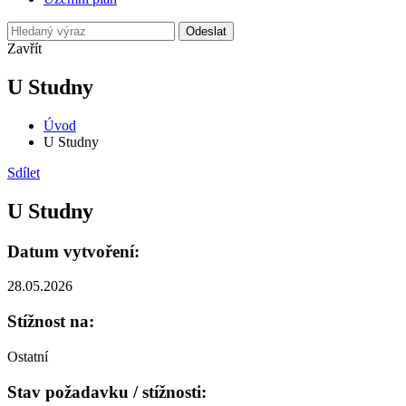
Odeslat
Zavřít
U Studny
Úvod
U Studny
Sdílet
U Studny
Datum vytvoření:
28.05.2026
Stížnost na:
Ostatní
Stav požadavku / stížnosti: