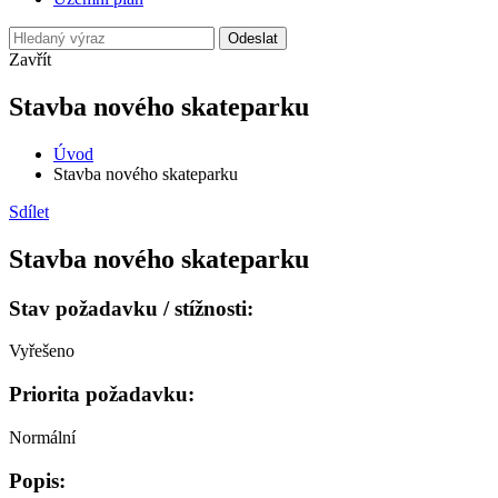
Odeslat
Zavřít
Stavba nového skateparku
Úvod
Stavba nového skateparku
Sdílet
Stavba nového skateparku
Stav požadavku / stížnosti:
Vyřešeno
Priorita požadavku:
Normální
Popis: