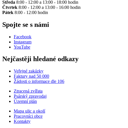
Středa
8:00 - 12:00 a 13:00 - 18:00 hodin
Čtvrtek
8:00 - 12:00 a 13:00 - 16:00 hodin
Pátek
8:00 - 12:00 hodin
Spojte se s námi
Facebook
Instagram
YouTube
Nejčastěji hledané odkazy
Veřejné zakázky
Faktury nad 50 000
Žádosti o informace dle 106
Ztracená zvířata
Psárský zpravodaj
Územní plán
Mapa ulic a okolí
Pracovníci obce
Kontakty