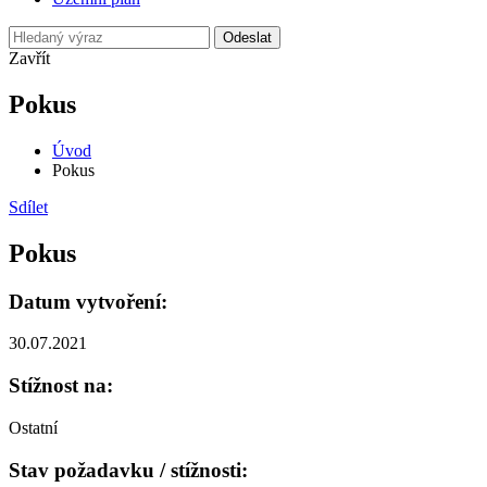
Odeslat
Zavřít
Pokus
Úvod
Pokus
Sdílet
Pokus
Datum vytvoření:
30.07.2021
Stížnost na:
Ostatní
Stav požadavku / stížnosti: