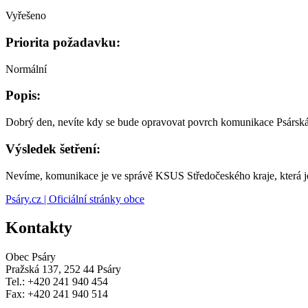
Vyřešeno
Priorita požadavku:
Normální
Popis:
Dobrý den, nevíte kdy se bude opravovat povrch komunikace Psárská o
Výsledek šetření:
Nevíme, komunikace je ve správě KSUS Středočeského kraje, která je
Psáry.cz | Oficiální stránky obce
Kontakty
Obec Psáry
Pražská 137, 252 44 Psáry
Tel.: +420 241 940 454
Fax: +420 241 940 514