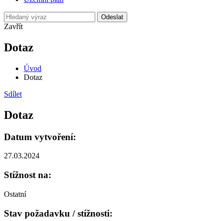
Odeslat
Zavřít
Dotaz
Úvod
Dotaz
Sdílet
Dotaz
Datum vytvoření:
27.03.2024
Stížnost na:
Ostatní
Stav požadavku / stížnosti: