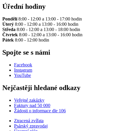
Úřední hodiny
Pondělí
8:00 - 12:00 a 13:00 - 17:00 hodin
Úterý
8:00 - 12:00 a 13:00 - 16:00 hodin
Středa
8:00 - 12:00 a 13:00 - 18:00 hodin
Čtvrtek
8:00 - 12:00 a 13:00 - 16:00 hodin
Pátek
8:00 - 12:00 hodin
Spojte se s námi
Facebook
Instagram
YouTube
Nejčastěji hledané odkazy
Veřejné zakázky
Faktury nad 50 000
Žádosti o informace dle 106
Ztracená zvířata
Psárský zpravodaj