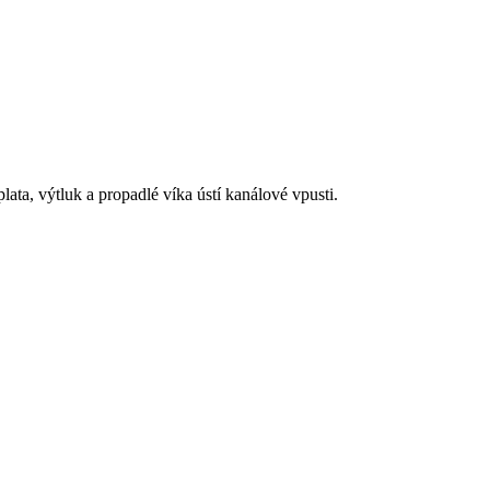
ta, výtluk a propadlé víka ústí kanálové vpusti.