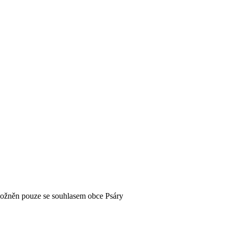
možněn pouze se souhlasem obce Psáry