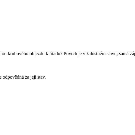
d kruhového objezdu k úřadu? Povrch je v žalostném stavu, samá zápla
 odpovědná za její stav.