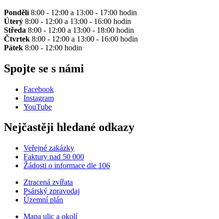
Pondělí
8:00 - 12:00 a 13:00 - 17:00 hodin
Úterý
8:00 - 12:00 a 13:00 - 16:00 hodin
Středa
8:00 - 12:00 a 13:00 - 18:00 hodin
Čtvrtek
8:00 - 12:00 a 13:00 - 16:00 hodin
Pátek
8:00 - 12:00 hodin
Spojte se s námi
Facebook
Instagram
YouTube
Nejčastěji hledané odkazy
Veřejné zakázky
Faktury nad 50 000
Žádosti o informace dle 106
Ztracená zvířata
Psárský zpravodaj
Územní plán
Mapa ulic a okolí