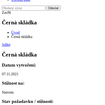
Odeslat
Zavřít
Černá skládka
Úvod
Černá skládka
Sdílet
Černá skládka
Datum vytvoření:
07.11.2021
Stížnost na:
Starosta
Stav požadavku / stížnosti: