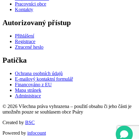
Pracovníci obce
Kontakty
Autorizovaný přístup
Přihlášení
Registrace
Ztracené heslo
Patička
Ochrana osobních údajů
E-mailový kontaktní formulář
Financováno z EU
Mapa stránek
Administrace
© 2026 Všechna práva vyhrazena – použití obsahu či jeho části je
umožněn pouze se souhlasem obce Psáry
Created by
BSC
Powered by
infocount