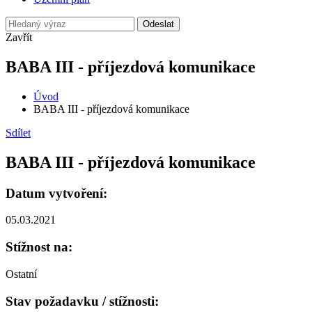
Odeslat
Zavřít
BABA III - příjezdová komunikace
Úvod
BABA III - příjezdová komunikace
Sdílet
BABA III - příjezdová komunikace
Datum vytvoření:
05.03.2021
Stížnost na:
Ostatní
Stav požadavku / stížnosti: