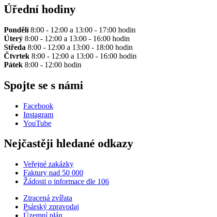
Úřední hodiny
Pondělí
8:00 - 12:00 a 13:00 - 17:00 hodin
Úterý
8:00 - 12:00 a 13:00 - 16:00 hodin
Středa
8:00 - 12:00 a 13:00 - 18:00 hodin
Čtvrtek
8:00 - 12:00 a 13:00 - 16:00 hodin
Pátek
8:00 - 12:00 hodin
Spojte se s námi
Facebook
Instagram
YouTube
Nejčastěji hledané odkazy
Veřejné zakázky
Faktury nad 50 000
Žádosti o informace dle 106
Ztracená zvířata
Psárský zpravodaj
Územní plán